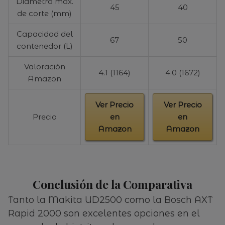
Diámetro máx.
45
40
de corte (mm)
Capacidad del
67
50
contenedor (L)
Valoración
4.1 (1164)
4.0 (1672)
Amazon
Ver Precio
Ver Precio
Precio
en
en
Amazon
Amazon
Conclusión de la Comparativa
Tanto la Makita UD2500 como la Bosch AXT
Rapid 2000 son excelentes opciones en el