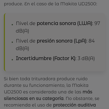
produce. En el caso de la Makita UD2500:
Nivel de
potencia sonora (LWA)
: 97
dB(A)
Nivel de
presión sonora (LpA)
: 84
dB(A)
Incertidumbre (Factor K)
: 3 dB(A)
Si bien toda trituradora produce ruido
durante su funcionamiento, la Makita
UD2500 es considerada una de las
más
silenciosas en su categoría
. No obstante, se
recomienda el uso de
protección auditiva