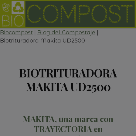
Skip
to
content
Biocompost
|
Blog del Compostaje
|
Biotrituradora Makita UD2500
BIOTRITURADORA
MAKITA UD2500
MAKITA, una marca con
TRAYECTORIA en