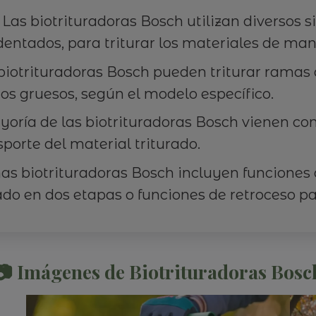
Las biotrituradoras Bosch utilizan diversos 
 dentados, para triturar los materiales de man
biotrituradoras Bosch pueden triturar ramas 
s gruesos, según el modelo específico.
oría de las biotrituradoras Bosch vienen con
nsporte del material triturado.
s biotrituradoras Bosch incluyen funciones 
ado en dos etapas o funciones de retroceso pa
📷 Imágenes de Biotrituradoras Bosc