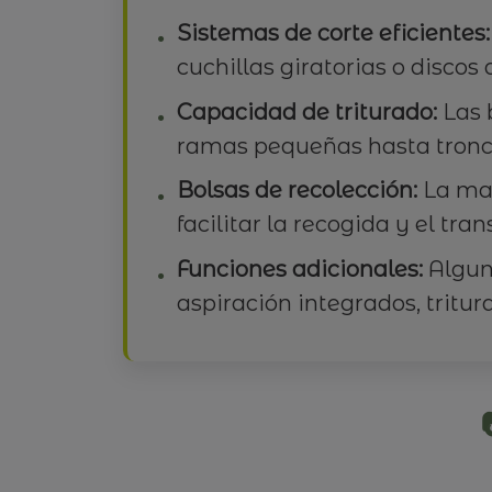
Sistemas de corte eficientes:
cuchillas giratorias o discos
Capacidad de triturado:
Las 
ramas pequeñas hasta tronco
Bolsas de recolección:
La may
facilitar la recogida y el tra
Funciones adicionales:
Alguna
aspiración integrados, tritur