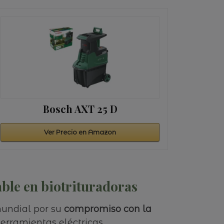
Bosch AXT 25 D
Ver Precio en Amazon
ble en biotrituradoras
mundial por su
compromiso con la
rramientas eléctricas,