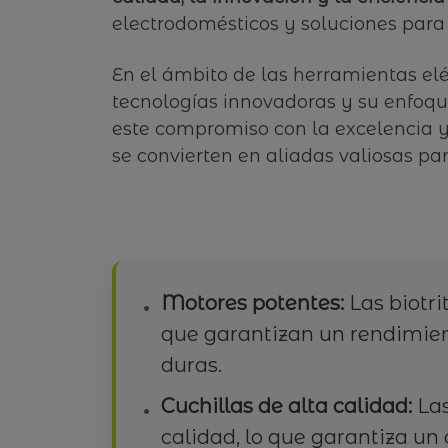
electrodomésticos y soluciones para 
En el ámbito de las herramientas elé
tecnologías innovadoras y su enfoque
este compromiso con la excelencia y 
se convierten en aliadas valiosas pa
Motores potentes:
Las biotri
que garantizan un rendimient
duras.
Cuchillas de alta calidad:
Las
calidad, lo que garantiza un 