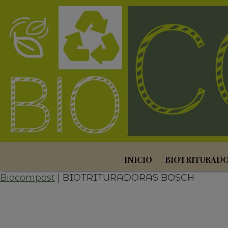
Skip
to
content
INICIO
BIOTRITURAD
Biocompost
|
BIOTRITURADORAS BOSCH