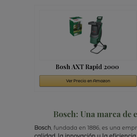
Bosh AXT Rapid 2000
Ver Precio en Amazon
Bosch: Una marca de e
Bosch
, fundada en 1886, es una emp
calidad, la innovación y la eficiencia