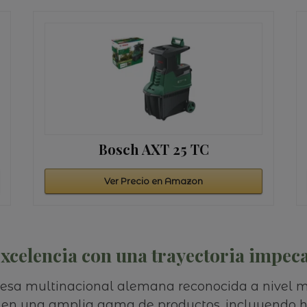
Bosch AXT 25 TC
Ver Precio en Amazon
xcelencia con una trayectoria impeca
resa multinacional alemana reconocida a nivel 
en una amplia gama de productos, incluyendo he