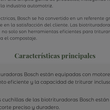
la industria automotriz.
ctricas, Bosch se ha convertido en un referente g
 en la satisfacción del cliente. Las biotriturado
no solo son herramientas eficientes para triturar
ra el compostaje.
Características principales
turadoras Bosch están equipadas con motores
o eficiente y la capacidad de triturar inclu
 cuchillas de las biotrituradoras Bosch están
corte preciso y duradero.