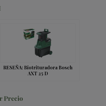
H
RESEÑA: Biotrituradora Bosch
AXT 25 D
r Precio